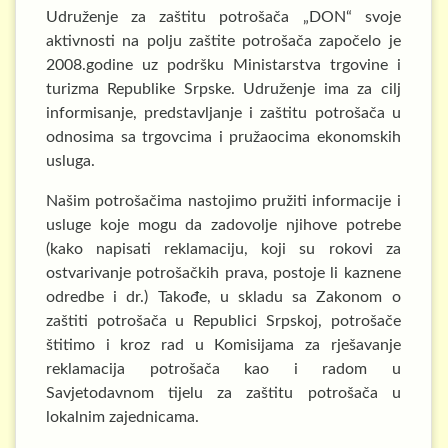
Udruženje za zaštitu potrošača „DON“ svoje
aktivnosti na polju zaštite potrošača započelo je
2008.godine uz podršku Ministarstva trgovine i
turizma Republike Srpske. Udruženje ima za cilj
informisanje, predstavljanje i zaštitu potrošača u
odnosima sa trgovcima i pružaocima ekonomskih
usluga.
Našim potrošačima nastojimo pružiti informacije i
usluge koje mogu da zadovolje njihove potrebe
(kako napisati reklamaciju, koji su rokovi za
ostvarivanje potrošačkih prava, postoje li kaznene
odredbe i dr.) Takođe, u skladu sa Zakonom o
zaštiti potrošača u Republici Srpskoj, potrošače
štitimo i kroz rad u Komisijama za rješavanje
reklamacija potrošača kao i radom u
Savjetodavnom tijelu za zaštitu potrošača u
lokalnim zajednicama.