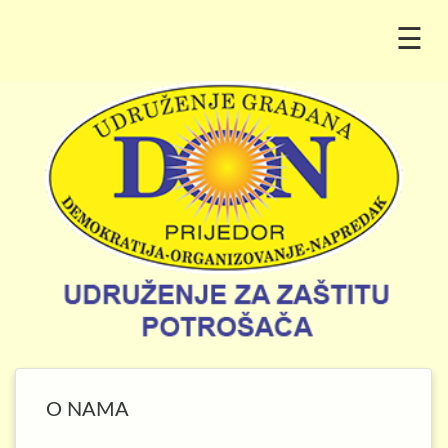
☰
O NAMA