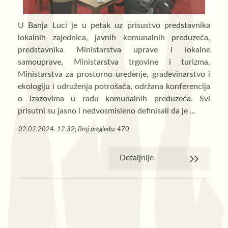
U Banja Luci je u petak uz prisustvo predstavnika
lokalnih zajednica, javnih komunalnih preduzeća,
predstavnika Ministarstva uprave i lokalne
samouprave, Ministarstva trgovine i turizma,
Ministarstva za prostorno uređenje, građevinarstvo i
ekologiju i udruženja potrošača, održana konferencija
o izazovima u radu komunalnih preduzeća. Svi
prisutni su jasno i nedvosmisleno definisali da je ...
02.02.2024. 12:32; Broj pregleda: 470
Detaljnije