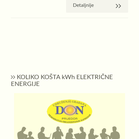
Detaljnije
KOLIKO KOŠTA kWh ELEKTRIČNE
ENERGIJE