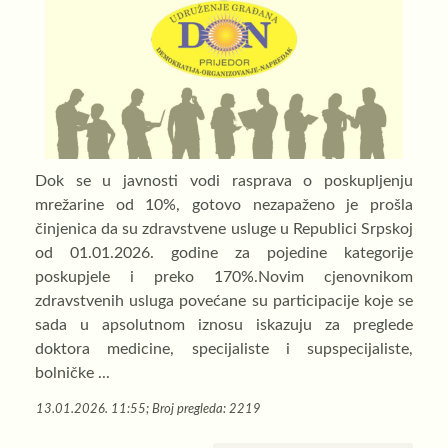
Dok se u javnosti vodi rasprava o poskupljenju
mrežarine od 10%, gotovo nezapaženo je prošla
činjenica da su zdravstvene usluge u Republici Srpskoj
od 01.01.2026. godine za pojedine kategorije
poskupjele i preko 170%.Novim cjenovnikom
zdravstvenih usluga povećane su participacije koje se
sada u apsolutnom iznosu iskazuju za preglede
doktora medicine, specijaliste i supspecijaliste,
bolničke ...
13.01.2026. 11:55; Broj pregleda: 2219