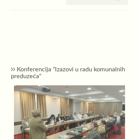
Konferencija "Izazovi u radu komunalnih
preduzeća"