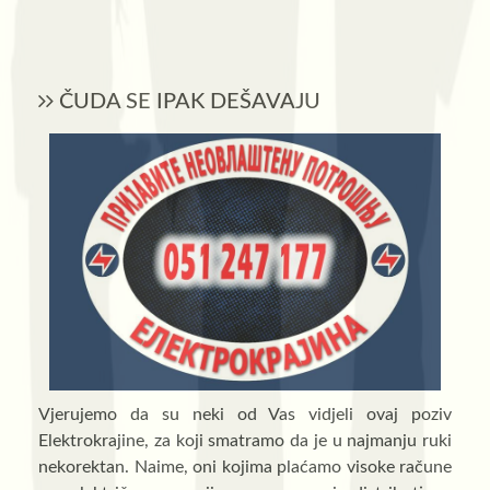
ČUDA SE IPAK DEŠAVAJU
Vjerujemo da su neki od Vas vidjeli ovaj poziv
Elektrokrajine, za koji smatramo da je u najmanju ruki
nekorektan. Naime, oni kojima plaćamo visoke račune