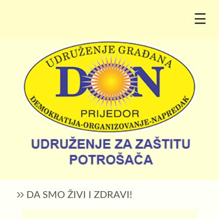
☰
DA SMO ŽIVI I ZDRAVI!