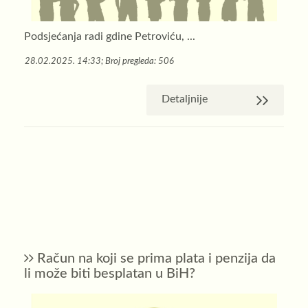
Podsjećanja radi gdine Petroviću, ...
28.02.2025. 14:33; Broj pregleda: 506
Detaljnije
Račun na koji se prima plata i penzija da
li može biti besplatan u BiH?